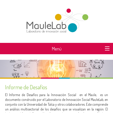
Menú
SOBRE MAULELAB
DESAFÍOS MAULELAB
ÁREAS DE TRABAJO
Informe de Desafíos
SABER MÁS
El Informe de Desafíos para la Innovación Social en el Maule, es un
documento construido por el Laboratorio de Innovación Social MauleLab, en
conjunto con la Universidad de Talca y otros colaboradores. Este comprende
NOTICIAS
un análisis multisectorial de los desafíos que se visualizan en la región. El