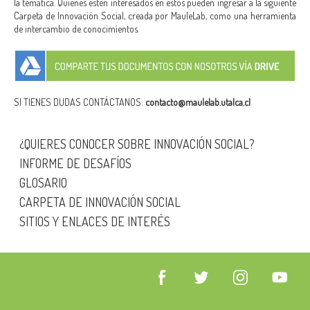
la temática. Quienes estén interesados en estos pueden ingresar a la siguiente
CALENDARIO
Carpeta de Innovación Social, creada por MauleLab, como una herramienta
de intercambio de conocimientos.
CONTACTO
SI TIENES DUDAS CONTÁCTANOS:
contacto@maulelab.utalca.cl
¿QUIERES CONOCER SOBRE INNOVACIÓN SOCIAL?
INFORME DE DESAFÍOS
GLOSARIO
CARPETA DE INNOVACIÓN SOCIAL
SITIOS Y ENLACES DE INTERÉS