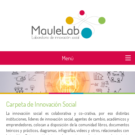
Menú
SOBRE MAULELAB
DESAFÍOS MAULELAB
ÁREAS DE TRABAJO
Carpeta de Innovación Social
SABER MÁS
La innovación social es colaborativa y co-crativa, por eso distintas
instituciones, líderes de innovación social, agentes de cambio, académicos y
emprendedores, colocan a disposición de la comunidad libros, documentos
NOTICIAS
teóricos y prácticos, diagramas, infografías, videos y otros, relacionados con