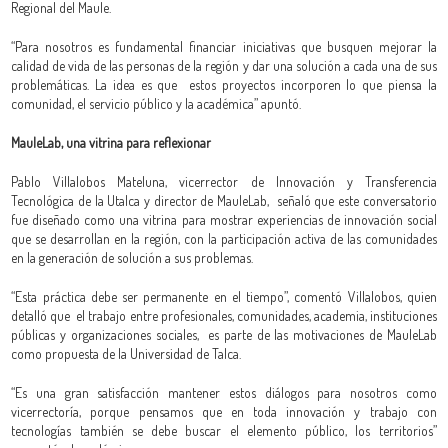
Regional del Maule.
“Para nosotros es fundamental financiar iniciativas que busquen mejorar la
calidad de vida de las personas de la región y dar una solución a cada una de sus
problemáticas. La idea es que estos proyectos incorporen lo que piensa la
comunidad, el servicio público y la académica” apuntó.
MauleLab, una vitrina para reflexionar
Pablo Villalobos Mateluna, vicerrector de Innovación y Transferencia
Tecnológica de la Utalca y director de MauleLab, señaló que este conversatorio
fue diseñado como una vitrina para mostrar experiencias de innovación social
que se desarrollan en la región, con la participación activa de las comunidades
en la generación de solución a sus problemas.
“Esta práctica debe ser permanente en el tiempo”, comentó Villalobos, quien
detalló que el trabajo entre profesionales, comunidades, academia, instituciones
públicas y organizaciones sociales, es parte de las motivaciones de MauleLab
como propuesta de la Universidad de Talca.
“Es una gran satisfacción mantener estos diálogos para nosotros como
vicerrectoría, porque pensamos que en toda innovación y trabajo con
tecnologías también se debe buscar el elemento público, los territorios”