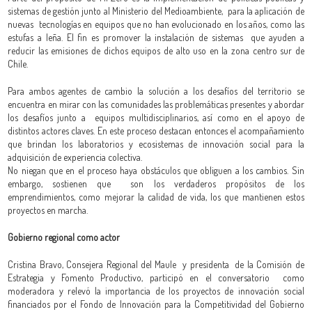
sistemas de gestión junto al Ministerio del Medioambiente, para la aplicación de
nuevas tecnologías en equipos que no han evolucionado en los años, como las
estufas a leña. El fin es promover la instalación de sistemas que ayuden a
reducir las emisiones de dichos equipos de alto uso en la zona centro sur de
Chile.
Para ambos agentes de cambio la solución a los desafíos del territorio se
encuentra en mirar con las comunidades las problemáticas presentes y abordar
los desafíos junto a equipos multidisciplinarios, así como en el apoyo de
distintos actores claves. En este proceso destacan entonces el acompañamiento
que brindan los laboratorios y ecosistemas de innovación social para la
adquisición de experiencia colectiva.
No niegan que en el proceso haya obstáculos que obliguen a los cambios. Sin
embargo, sostienen que son los verdaderos propósitos de los
emprendimientos, como mejorar la calidad de vida, los que mantienen estos
proyectos en marcha.
Gobierno regional como actor
Cristina Bravo, Consejera Regional del Maule y presidenta de la Comisión de
Estrategia y Fomento Productivo, participó en el conversatorio como
moderadora y relevó la importancia de los proyectos de innovación social
financiados por el Fondo de Innovación para la Competitividad del Gobierno