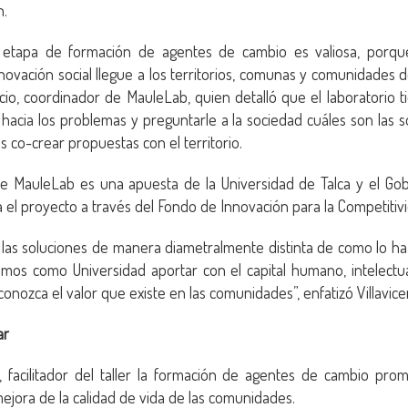
n.
a etapa de formación de agentes de cambio es valiosa, porq
novación social llegue a los territorios, comunas y comunidades 
cio, coordinador de MauleLab, quien detalló que el laboratorio 
 hacia los problemas y preguntarle a la sociedad cuáles son las s
es co-crear propuestas con el territorio.
e MauleLab es una apuesta de la Universidad de Talca y el Gob
a el proyecto a través del Fondo de Innovación para la Competitiv
las soluciones de manera diametralmente distinta de como lo ha
mos como Universidad aportar con el capital humano, intelectual
onozca el valor que existe en las comunidades”, enfatizó Villavice
ar
, facilitador del taller la formación de agentes de cambio pro
ejora de la calidad de vida de las comunidades.