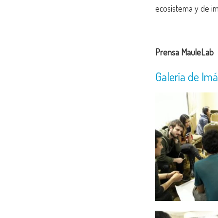
ecosistema y de i
Prensa MauleLab
Galería de Im