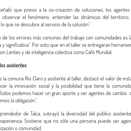
señaló que previo a la co-creación de soluciones, los agent
a, observar el fenómeno, entender las dinámicas del territorio,
 lo que se descubre al servicio de la solución”.
de los errores más comunes del trabajo con comunidades es l
y significativa”. Por esto que en el taller se entregaran herrami
n Lentes y de inteligencia colectiva como Café Mundial.
os asistentes
 la comuna Río Claro y asistente al taller, destacó el valor de ins
cer la innovación social y la posibilidad que tiene la comuni
“Todos podemos hacer un gran aporte y ser agentes de cambio 
os la obligación”.
prendedor de Talca, subrayó la diversidad del público asistente
experiencia. Sostiene que no sólo una persona puede ser agen
ización o comunidad.