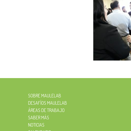
SOBRE MAULELAB
DESAFÍOS MAULELAB
ÁREAS DE TRABAJO
SABER MÁS
NOTICIAS