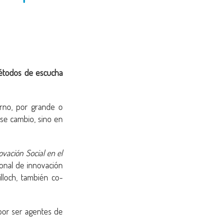
métodos de escucha
orno, por grande o
se cambio, sino en
ovación Social en el
ional de innovación
illoch, también co-
por ser agentes de