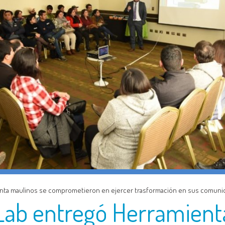
nta maulinos se comprometieron en ejercer trasformación en sus comuni
ab entregó Herramient