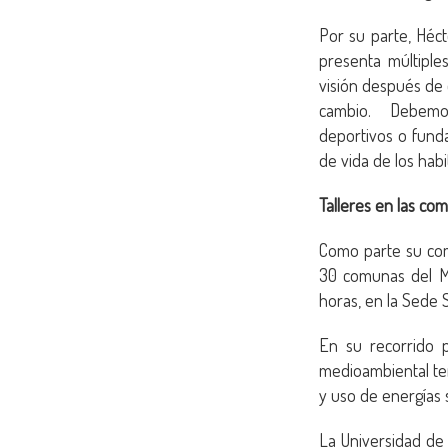
Por su parte, Héc
presenta múltiple
visión después de
cambio. Debemos 
deportivos o funda
de vida de los habi
Talleres en las co
Como parte su comp
30 comunas del Ma
horas, en la Sede S
En su recorrido p
medioambiental tem
y uso de energías 
La Universidad de 