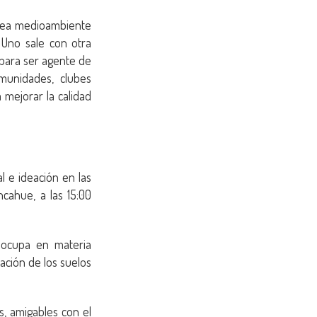
área medioambiente
 Uno sale con otra
para ser agente de
munidades, clubes
 mejorar la calidad
l e ideación en las
cahue, a las 15:00
reocupa en materia
ación de los suelos
s, amigables con el