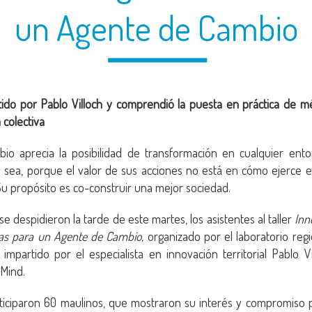
un Agente de Cambio
artido por Pablo Villoch y comprendió la puesta en práctica de 
a colectiva
io aprecia la posibilidad de transformación en cualquier ent
sea, porque el valor de sus acciones no está en cómo ejerce e
Su propósito es co-construir una mejor sociedad.
e despidieron la tarde de este martes, los asistentes al taller
Inn
as para un Agente de Cambio,
organizado por el laboratorio reg
impartido por el especialista en innovación territorial Pablo V
Mind.
articiparon 60 maulinos, que mostraron su interés y compromiso 