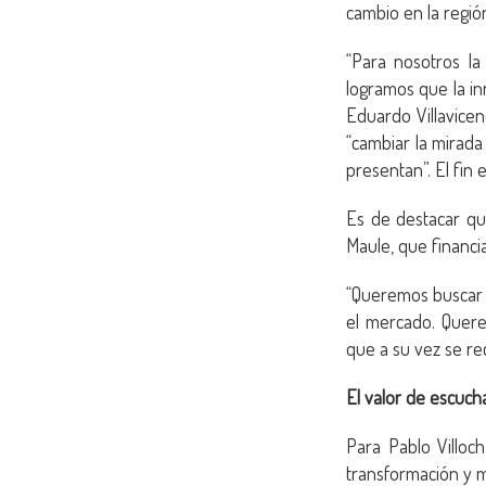
cambio en la regió
“Para nosotros l
logramos que la in
Eduardo Villavicen
“cambiar la mirada
presentan”. El fin 
Es de destacar qu
Maule, que financi
“Queremos buscar 
el mercado. Quere
que a su vez se rec
El valor de escuch
Para Pablo Villoch
transformación y m