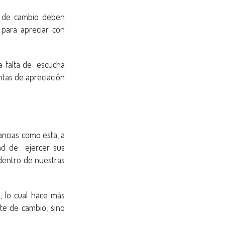
es de cambio deben
 para apreciar con
a falta de escucha
entas de apreciación
tancias como esta, a
dad de ejercer sus
dentro de nuestras
, lo cual hace más
te de cambio, sino