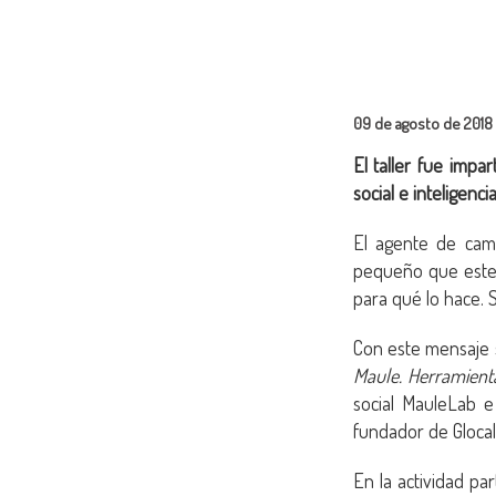
09 de agosto de 2018
El taller fue imp
social e inteligenci
El agente de camb
pequeño que este 
para qué lo hace. 
Con este mensaje s
Maule. Herramient
social MauleLab e 
fundador de Glocal
En la actividad p