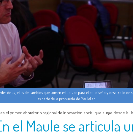
des de agentes de cambios que sumen esfuerzos para el co-diseño y desarrollo de so
es parte de la propuesta de MauleLab
es el primer laboratorio regional de innovación social que surge desde la U
En el Maule se articula u