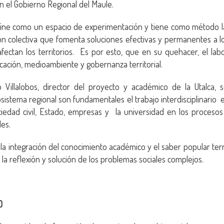
n el Gobierno Regional del Maule.
fine como un espacio de experimentación y tiene como método la 
n colectiva que fomenta soluciones efectivas y permanentes a lo
fectan los territorios. Es por esto, que en su quehacer, el lab
cación, medioambiente y gobernanza territorial.
o Villalobos, director del proyecto y académico de la Utalca, 
osistema regional son fundamentales el trabajo interdisciplinario e
ociedad civil, Estado, empresas y la universidad en los proceso
les.
la integración del conocimiento académico y el saber popular terri
la reflexión y solución de los problemas sociales complejos.
O