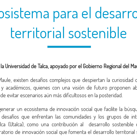
osistema para el desarro
territorial sostenible
la Universidad de Talca, apoyado por el Gobierno Regional del Ma
aule, existen desafíos complejos que despiertan la curiosidad de
 y académicos, quienes con una visión de futuro proponen ab
de evitar escenarios aún más dificultosos en la posteridad.
generar un ecosistema de innovación social que facilite la búsq
 desafíos que enfrentan las comunidades y los grupos de int
lca (Utalca), como una contribución al desarrollo sostenible 
atorio de innovación social que fomenta el desarrollo territorial 