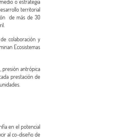
medio o estrategia
sarrollo territorial
ación de más de 30
il.
de colaboración y
ominan Ecosistemas
, presión antrópica
itada prestación de
munidades.
fía en el potencial
ir al co-diseño de