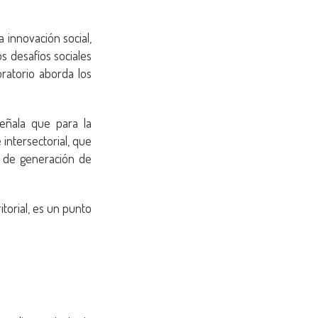
innovación social,
s desafíos sociales
oratorio aborda los
señala que para la
 intersectorial, que
s de generación de
torial, es un punto