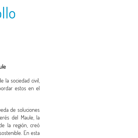
llo
ule
 la sociedad civil,
ordar estos en el
ueda de soluciones
erés del Maule, la
de la región, creó
sostenible. En esta