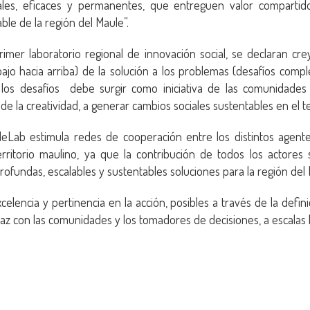
ales, eficaces y permanentes, que entreguen valor compartid
ble de la región del Maule”.
imer laboratorio regional de innovación social, se declaran cre
jo hacia arriba) de la solución a los problemas (desafíos comp
 los desafíos debe surgir como iniciativa de las comunidades
 la creatividad, a generar cambios sociales sustentables en el ter
leLab estimula redes de cooperación entre los distintos agen
rritorio maulino, ya que la contribución de todos los actores 
ofundas, escalables y sustentables soluciones para la región del 
celencia y pertinencia en la acción, posibles a través de la defin
az con las comunidades y los tomadores de decisiones, a escalas lo