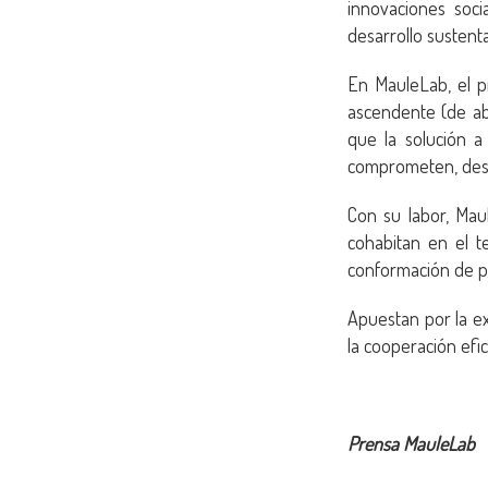
innovaciones soci
desarrollo sustenta
En MauleLab, el pr
ascendente (de aba
que la solución a
comprometen, desde
Con su labor, Mau
cohabitan en el te
conformación de pr
Apuestan por la ex
la cooperación efic
Prensa MauleLab