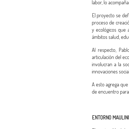
labor, lo acompaña
El proyecto se de
proceso de creació
y ecológicos que a
ámbitos salud, edu
Al respecto, Pabl
articulación del ec
involucran a la s
innovaciones socia
A esto agrega que 
de encuentro para 
ENTORNO MAULIN