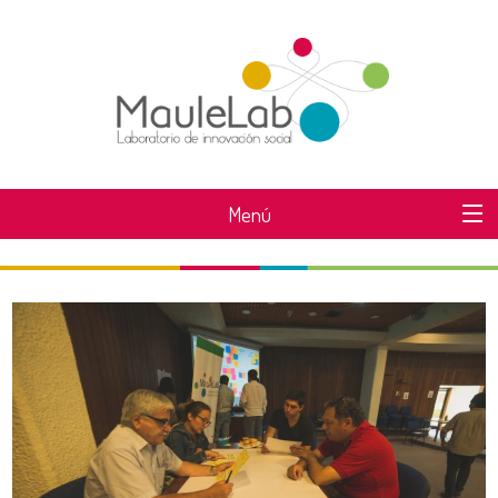
Menú
SOBRE MAULELAB
DESAFÍOS MAULELAB
ÁREAS DE TRABAJO
SABER MÁS
NOTICIAS