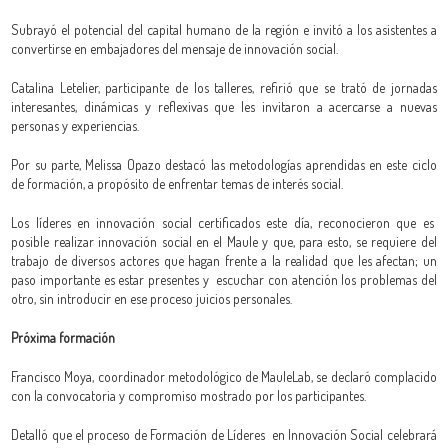
Subrayó el potencial del capital humano de la región e invitó a los asistentes a
convertirse en embajadores del mensaje de innovación social.
Catalina Letelier, participante de los talleres, refirió que se trató de jornadas
interesantes, dinámicas y reflexivas que les invitaron a acercarse a nuevas
personas y experiencias.
Por su parte, Melissa Opazo destacó las metodologías aprendidas en este ciclo
de formación, a propósito de enfrentar temas de interés social.
Los líderes en innovación social certificados este día, reconocieron que es
posible realizar innovación social en el Maule y que, para esto, se requiere del
trabajo de diversos actores que hagan frente a la realidad que les afectan; un
paso importante es estar presentes y escuchar con atención los problemas del
otro, sin introducir en ese proceso juicios personales.
Próxima formación
Francisco Moya, coordinador metodológico de MauleLab, se declaró complacido
con la convocatoria y compromiso mostrado por los participantes.
Detalló que el proceso de Formación de Líderes en Innovación Social celebrará