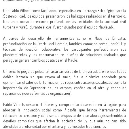
Con Pablo Villoch como facilitador, especialista en Liderazgo Estratégico para la
Sostenibilidad, los equipos presentaron los hallazgos realizados en el territorio,
tras un proceso de escucha profunda de las realidades de la sociedad civil
(urbana y rural), durante el cual fueron guiados por el equipo MauleLab.
A través del desarrollo de herramientas como el Mapa de Empatía;
profundización de la Teoría del Cambio, también conocida como Teoría U; y
técnicas de ideación colaborativa, los participantes perfeccionaron sus
planteamientos y los consumaron en diseños de soluciones acabadas que
persiguen generar cambios positivos en el Maule.
Un sencillo juego de pelota en las áreas verde de la Universidad, en el que todos
debían lanzarla sin que cayera al suelo, fue la dinámica abordada para
ejemplificar el valor de la formación de redes entre actores sociales, así como la
importancia de “aprender de los errores, confiar en el otro y continuar
repensando nuevas formas de organización”.
Pablo Villoch, destacó el interés y compromiso observado en la región para
abordar la innovación social como filosofía que brinda herramientas de
reflexión, co-creación y co-diseño, a propósito de idear abordajes sostenibles a
desafíos complejos que afectan la sociedad civil y que aún no han sido
atendidos a profundidad por el sistema y los métodos tradicionales.