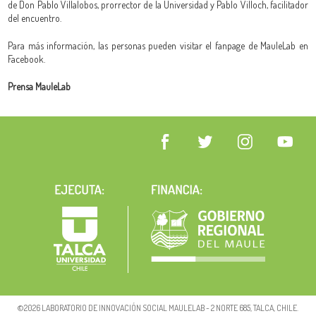
de Don Pablo Villalobos, prorrector de la Universidad y Pablo Villoch, facilitador
del encuentro.
Para más información, las personas pueden visitar el fanpage de MauleLab en
Facebook.
Prensa MauleLab
©2026 LABORATORIO DE INNOVACIÓN SOCIAL MAULELAB - 2 NORTE 685, TALCA, CHILE.