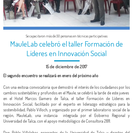
CALENDARIO
CONTACTO
Se capacitaron más de 50 personas en técnicas participativas
MauleLab celebró el taller Formación de
Líderes en Innovación Social
15 de diciembre de 2017
El segundo encuentro se realizará en enero del próximo año
Con una exitosa convocatoria que demostró el interés de los ciudadanos por los
cambios sustentables y profundos en el Maule, se celebró la tarde de este jueves
en el Hotel Marcos Gamero de Talca, el taller Formación de Líderes en
Innovación Social, facilitado por el experto en liderazgo estratégico para la
sostenibilidad, Pablo Villoch, y organizado por el primer laboratorio social de la
región, MauleLab, una instancia integrada por el Gobierno Regional y
Universidad de Talca, con el apoyo metodológico de Consultora 2811.
Don Pablo Villalobos, prorrector de la Universidad de Talca y director del