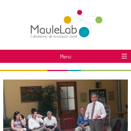
Menú
SOBRE MAULELAB
DESAFÍOS MAULELAB
ÁREAS DE TRABAJO
SABER MÁS
NOTICIAS