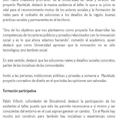
proyecto MauleLab, destacó la masiva asistencia al taller, lo que a su juicio es
vital para el reconocimiento mutuo de los actores sociales y la formación de
redes para el codiseño de soluciones a los desafíos de la región, buenas
prácticas sociales y permanentes en el territorio.
“Uno de los objetivos que nos planteamos como proyecto fue desarrollar las
competencias de los actores públicos y privados relacionados con la innovación
social y es lo que ahora estamos haciendo”, comentó el académico, quien
destacó que como Universidad aprecian que la innovación no es sólo
tecnológica, sino también social.
En este sentido, destacó que las soluciones reales a desafíos sociales concretos,
parten de las iniciativas de las comunidades.
Invitó a las personas, instituciones públicas y privadas a sumarse a MauleLab,
proyecto cocreativo de diseño en el que todas las opiniones son valoradas.
Formación participativa
Pablo Villoch, cofundador de Glocalmind, destacó la participación de los
asistentes al taller, puesto que esto les permite reconocerse a sí mismo y ser
conscientes del entorno en el cual aspiran generar un cambio. “En el Maule hay
mucho por construir, pero también hay iniciativas y experiencias como