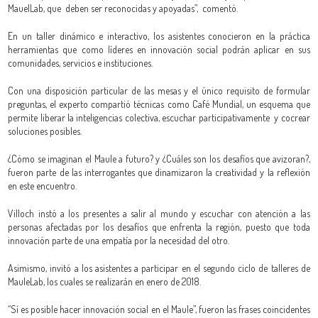
MauelLab, que deben ser reconocidas y apoyadas”, comentó.
En un taller dinámico e interactivo, los asistentes conocieron en la práctica
herramientas que como líderes en innovación social podrán aplicar en sus
comunidades, servicios e instituciones.
Con una disposición particular de las mesas y el único requisito de formular
preguntas, el experto compartió técnicas como Café Mundial, un esquema que
permite liberar la inteligencias colectiva, escuchar participativamente y cocrear
soluciones posibles.
¿Cómo se imaginan el Maule a futuro? y ¿Cuáles son los desafíos que avizoran?,
fueron parte de las interrogantes que dinamizaron la creatividad y la reflexión
en este encuentro.
Villoch instó a los presentes a salir al mundo y escuchar con atención a las
personas afectadas por los desafíos que enfrenta la región, puesto que toda
innovación parte de una empatía por la necesidad del otro.
Asimismo, invitó a los asistentes a participar en el segundo ciclo de talleres de
MauleLab, los cuales se realizarán en enero de 2018.
“Sí es posible hacer innovación social en el Maule”, fueron las frases coincidentes