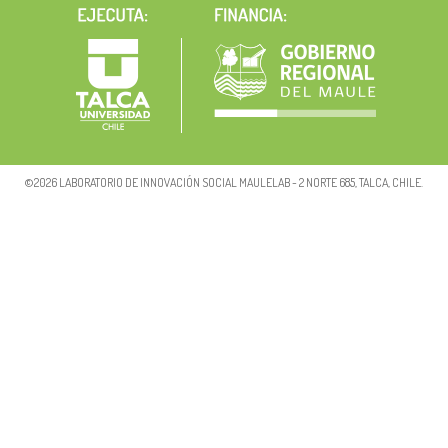
©2026 LABORATORIO DE INNOVACIÓN SOCIAL MAULELAB - 2 NORTE 685, TALCA, CHILE.